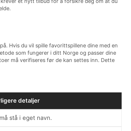
rever et nytt tilbud for å forsikre deg om at du
elde.
. Hvis du vil spille favorittspillene dine med en
metode som fungerer i ditt Norge og passer dine
oer må verifiseres før de kan settes inn. Dette
ligere detaljer
må stå i eget navn.