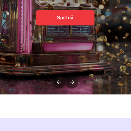
Spill nå