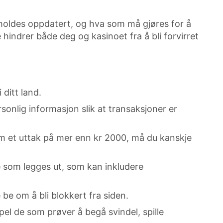
 holdes oppdatert, og hva som må gjøres for å
 hindrer både deg og kasinoet fra å bli forvirret
ditt land.
onlig informasjon slik at transaksjoner er
 et uttak på mer enn kr 2000, må du kanskje
e som legges ut, som kan inkludere
 be om å bli blokkert fra siden.
el de som prøver å begå svindel, spille