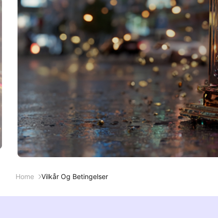
Home
Vilkår Og Betingelser