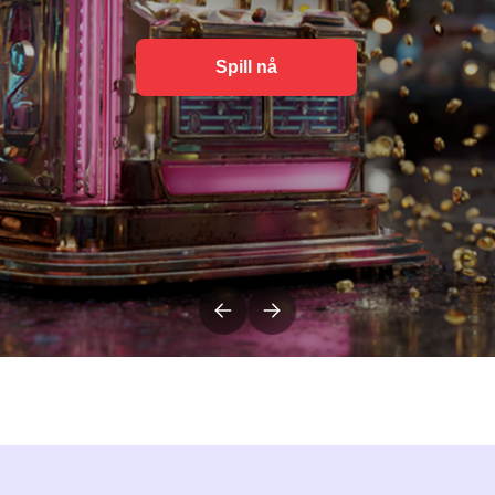
Spill nå