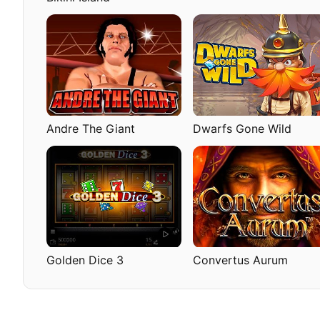
Andre The Giant
Dwarfs Gone Wild
Golden Dice 3
Convertus Aurum