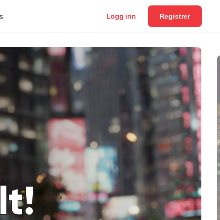
s
Logg inn
Registrer
t!