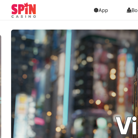
App
Bo
V