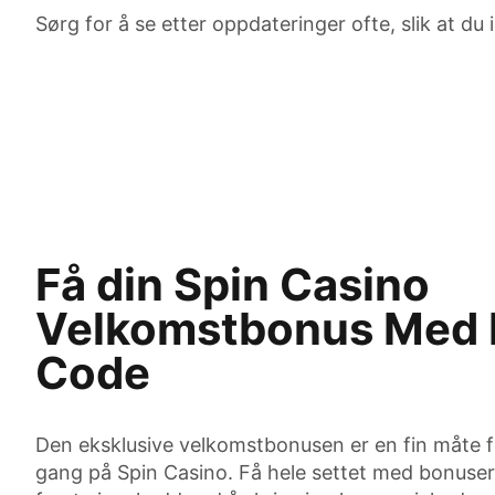
Sørg for å se etter oppdateringer ofte, slik at du i
Få din Spin Casino
Velkomstbonus Med
Code
Den eksklusive velkomstbonusen er en fin måte f
gang på Spin Casino. Få hele settet med bonuser