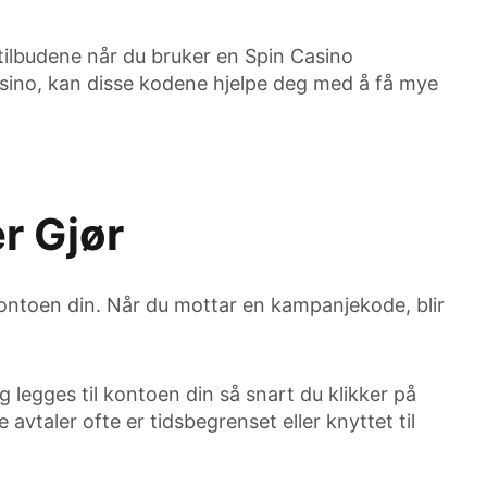
ilbudene når du bruker en Spin Casino
Casino, kan disse kodene hjelpe deg med å få mye
r Gjør
kontoen din. Når du mottar en kampanjekode, blir
legges til kontoen din så snart du klikker på
vtaler ofte er tidsbegrenset eller knyttet til