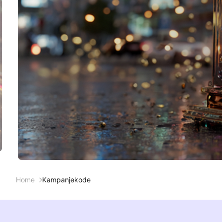
Home
Kampanjekode