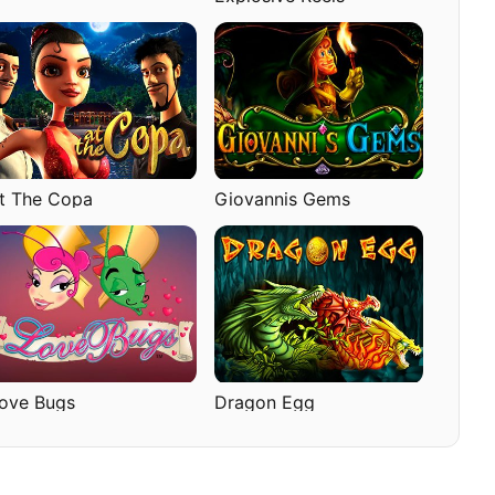
t The Copa
Giovannis Gems
ove Bugs
Dragon Egg