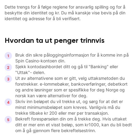
Dette trengs for å følge reglene for ansvarlig spilling og for å
beskytte din identitet og kr. Du må kanskje vise bevis på din
identitet og adresse for å bli verifisert.
Hvordan ta ut penger trinnvis
Bruk din sikre påloggingsinformasjon for å komme inn på
Spin Casino-kontoen din.
Sjekk kontodashbordet ditt og gå til "Banking" eller
"Uttak"- delen.
Ut av alternativene som er gitt, velg uttaksmetoden du
foretrekker. e-lommebøker, bankoverføringer, debetkort
og andre løsninger som er spesifikke for deg Norge og
norsk kan være alternativer for deg.
Skriv inn beløpet du vil trekke ut, og sørg for at det er
minst minimumsbeløpet som kreves. Vanligvis må du
trekke tilbake kr 200 eller mer per transaksjon.
Bekreft forespørselen din om å trekke deg. Hvis uttaket
ditt er mer enn et visst beløp, som kr1000, kan du bli bedt
om å gå gjennom flere bekreftelsestrinn.