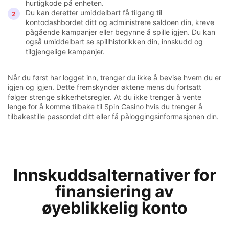
hurtigkode på enheten.
Du kan deretter umiddelbart få tilgang til
kontodashbordet ditt og administrere saldoen din, kreve
pågående kampanjer eller begynne å spille igjen. Du kan
også umiddelbart se spillhistorikken din, innskudd og
tilgjengelige kampanjer.
Når du først har logget inn, trenger du ikke å bevise hvem du er
igjen og igjen. Dette fremskynder øktene mens du fortsatt
følger strenge sikkerhetsregler. At du ikke trenger å vente
lenge for å komme tilbake til Spin Casino hvis du trenger å
tilbakestille passordet ditt eller få påloggingsinformasjonen din.
Innskuddsalternativer for
finansiering av
øyeblikkelig konto