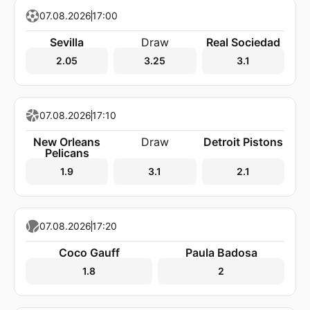
07.08.2026
17:00
Sevilla
Draw
Real Sociedad
2.05
3.25
3.1
07.08.2026
17:10
New Orleans
Draw
Detroit Pistons
Pelicans
1.9
3.1
2.1
07.08.2026
17:20
Coco Gauff
Paula Badosa
1.8
2