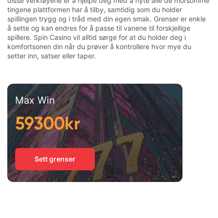
disse verktøyene er å hjelpe deg med å nyte alle de morsomme
tingene plattformen har å tilby, samtidig som du holder
spillingen trygg og i tråd med din egen smak. Grenser er enkle
å sette og kan endres for å passe til vanene til forskjellige
spillere. Spin Casino vil alltid sørge for at du holder deg i
komfortsonen din når du prøver å kontrollere hvor mye du
setter inn, satser eller taper.
Max Win
59300kr
Sett grenser