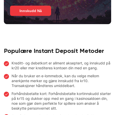
Innskudd Nå
Populære Instant Deposit Metoder
Kreditt- og debetkort er allment akseptert, og innskudd på
kr20 eller mer krediteres kontoen din med en gang.
Når du bruker en e-lommebok, kan du velge mellom
anerkjente merker og gjøre innskudd fra kr10.
Transaksjoner håndteres umiddelbart.
Forhåndsbetalte kort: Forhåndsbetalte kortinnskudd starter
på kr15 og dukker opp med en gang i kasinosaldoen din,
noe som gjør dem perfekte for spillere som ønsker å
beskytte personvernet sitt.