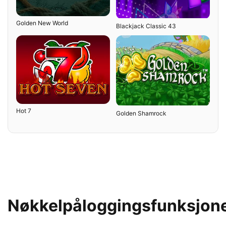
Golden New World
Blackjack Classic 43
Hot 7
Golden Shamrock
Nøkkelpåloggingsfunksjon