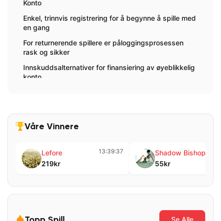
Konto
Enkel, trinnvis registrering for å begynne å spille med
en gang
For returnerende spillere er påloggingsprosessen
rask og sikker
Innskuddsalternativer for finansiering av øyeblikkelig
konto
Populære Instant Deposit Metoder
Hvordan få gevinstene dine ut av Spin Casino
Hvordan ta ut penger trinnvis
Våre Vinnere
Grenser På Spillerkontoer Og Funksjoner For
Ansvarlig Spill
13:39:37
13
Lefore
Shadow Bishop
Valgfrie personlige kontogrenser
219kr
55kr
Bruk hvilken som helst mobilenhet for å spille
kasinospill
Hvordan Logg På For å Spinne Casino
Topp Spill
Se Alle