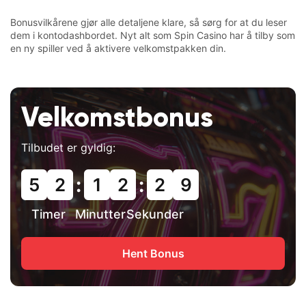
Bonusvilkårene gjør alle detaljene klare, så sørg for at du leser
dem i kontodashbordet. Nyt alt som Spin Casino har å tilby som
en ny spiller ved å aktivere velkomstpakken din.
Velkomstbonus
Tilbudet er gyldig:
:
:
5
2
1
2
2
8
Timer
Minutter
Sekunder
Hent Bonus