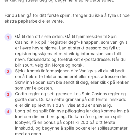
Før du kan gå for ditt første spinn, trenger du ikke å fylle ut noe
ekstra papirarbeid eller vente.
Gå til den offisielle siden: Gå til hjemmesiden til Spin
Casino. Klikk på "Registrer deg"- knappen, som vanligvis
er i øvre høyre hjørne. Lag et sterkt passord og fyll ut
registreringsskjemaet med viktig informasjon som fullt
navn, fødselsdato og foretrukket e-postadresse. Når du
blir spurt, velg din Norge og norsk.
Sjekk kontaktinformasjonen din: Vanligvis vil du bli bedt
om å bekrefte telefonnummeret eller e-postadressen din.
Skriv inn koden som ble sendt til deg, eller klikk på lenken
som var i e-posten.
Godta regler og sett grenser: Les Spin Casinos regler og
godta dem. Du kan sette grenser på ditt første innskudd
eller din spilløkt hvis du vil vise at du er ansvarlig.
Logg på og spill: Din nye pålogging lar deg komme inn på
kontoen din med en gang. Du kan nå se gjennom spill-
lobbyer, få en bonus på opptil kr 200 på ditt første
innskudd, og begynne å spille poker eller spilleautomater
med en gang.