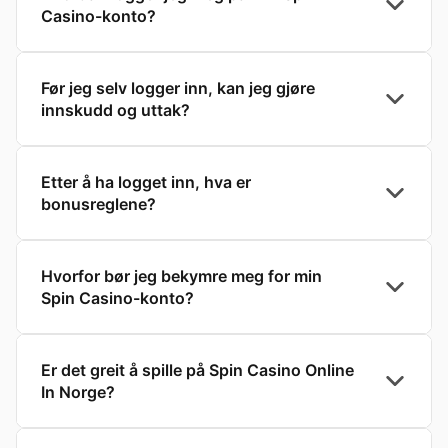
Casino-konto?
Før jeg selv logger inn, kan jeg gjøre
innskudd og uttak?
Etter å ha logget inn, hva er
bonusreglene?
Hvorfor bør jeg bekymre meg for min
Spin Casino-konto?
Er det greit å spille på Spin Casino Online
In Norge?