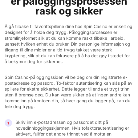
er påloggingsprosessen
rask og sikker
Å gå tilbake til favorittspillene dine hos Spin Casino er enkelt og
designet for å holde deg trygg. Påloggingsprosessen er
strømlinjeformet slik at du kan komme raskt tilbake i arbeid,
uansett hvilken enhet du bruker. Din personlige informasjon og
tilgang til dine midler er alltid trygg takket være sterk
kryptering, slik at du kan fokusere på å ha det gøy i stedet for
å bekymre deg for sikkerhet.
Spin Casino-påloggingssiden vil be deg om din registrerte e-
postadresse og passord. To-faktor autentisering kan slås på av
spillere for ekstra sikkerhet. Dette legger til enda et trygt trinn
uten å bremse deg. Du kan være sikker på at ingen andre kan
komme inn på kontoen din, så hver gang du logger på, kan du
føle deg trygg.
Skriv inn e-postadressen og passordet ditt på
hovedinnloggingsskjermen. Hvis tofaktorautentisering er
aktivert, fullfør det andre trinnet ved å motta en