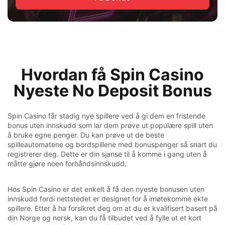
Hvordan få Spin Casino
Nyeste No Deposit Bonus
Spin Casino får stadig nye spillere ved å gi dem en fristende
bonus uten innskudd som lar dem prøve ut populære spill uten
å bruke egne penger. Du kan prøve ut de beste
spilleautomatene og bordspillene med bonuspenger så snart du
registrerer deg. Dette er din sjanse til å komme i gang uten å
måtte gjøre noen forhåndsinnskudd.
Hos Spin Casino er det enkelt å få den nyeste bonusen uten
innskudd fordi nettstedet er designet for å imøtekomme ekte
spillere. Etter å ha forsikret deg om at du er kvalifisert basert på
din Norge og norsk, kan du få tilbudet ved å fylle ut et kort