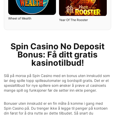
Wheel of Wealth
Year Of The Rooster
Spin Casino No Deposit
Bonus: Få ditt gratis
kasinotilbud!
Slå på moroa på Spin Casino med en bonus uten innskudd som
lar deg spille topp spilleautomater og bordspill gratis. Det er et
spesialtilbud for nye spillere som ønsker å prøve ut casinoets
mange spill og funksjoner før de setter inn ekte penger.
Bonuser uten innskudd er en fin måte å komme i gang med
Spin Casino på. Du trenger ikke å legge til penger på kontoen
din først for å dra nytte av dette tilbudet. Så snart du