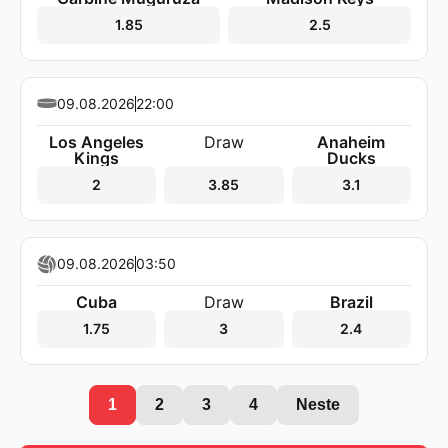
1.85
2.5
09.08.2026
22:00
Los Angeles
Draw
Anaheim
Kings
Ducks
2
3.85
3.1
09.08.2026
03:50
Cuba
Draw
Brazil
1.75
3
2.4
1
2
3
4
Neste