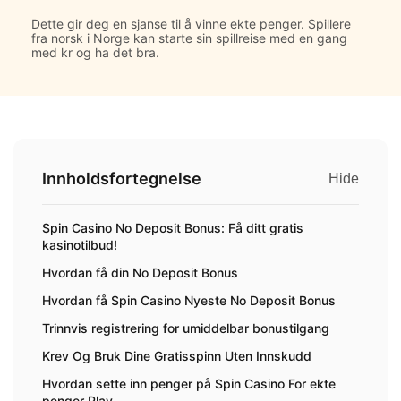
Dette gir deg en sjanse til å vinne ekte penger. Spillere
fra norsk i Norge kan starte sin spillreise med en gang
med kr og ha det bra.
Innholdsfortegnelse
Hide
Spin Casino No Deposit Bonus: Få ditt gratis
kasinotilbud!
Hvordan få din No Deposit Bonus
Hvordan få Spin Casino Nyeste No Deposit Bonus
Trinnvis registrering for umiddelbar bonustilgang
Krev Og Bruk Dine Gratisspinn Uten Innskudd
Hvordan sette inn penger på Spin Casino For ekte
penger Play