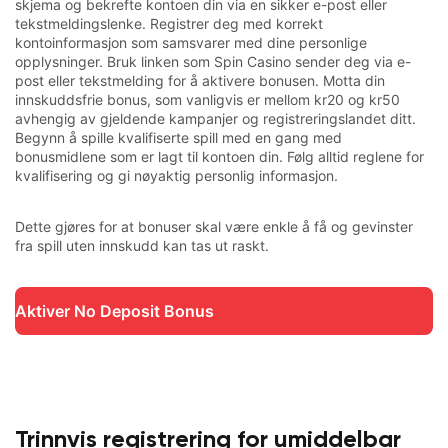
skjema og bekrefte kontoen din via en sikker e-post eller
tekstmeldingslenke. Registrer deg med korrekt
kontoinformasjon som samsvarer med dine personlige
opplysninger. Bruk linken som Spin Casino sender deg via e-
post eller tekstmelding for å aktivere bonusen. Motta din
innskuddsfrie bonus, som vanligvis er mellom kr20 og kr50
avhengig av gjeldende kampanjer og registreringslandet ditt.
Begynn å spille kvalifiserte spill med en gang med
bonusmidlene som er lagt til kontoen din. Følg alltid reglene for
kvalifisering og gi nøyaktig personlig informasjon.
Dette gjøres for at bonuser skal være enkle å få og gevinster
fra spill uten innskudd kan tas ut raskt.
Aktiver No Deposit Bonus
Trinnvis registrering for umiddelbar