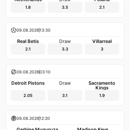
1.8
3.5
2.1
09.08.2026
13:30
Real Betis
Draw
Villarreal
2.1
3.3
3
09.08.2026
03:10
Detroit Pistons
Draw
Sacramento
Kings
2.05
3.1
1.9
09.08.2026
12:20
Garbine Muguruza
Madison Keys