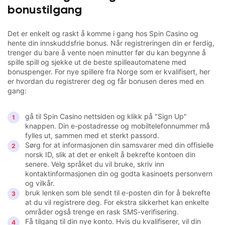
bonustilgang
Det er enkelt og raskt å komme i gang hos Spin Casino og
hente din innskuddsfrie bonus. Når registreringen din er ferdig,
trenger du bare å vente noen minutter før du kan begynne å
spille spill og sjekke ut de beste spilleautomatene med
bonuspenger. For nye spillere fra Norge som er kvalifisert, her
er hvordan du registrerer deg og får bonusen deres med en
gang:
gå til Spin Casino nettsiden og klikk på "Sign Up"
knappen. Din e-postadresse og mobiltelefonnummer må
fylles ut, sammen med et sterkt passord.
Sørg for at informasjonen din samsvarer med din offisielle
norsk ID, slik at det er enkelt å bekrefte kontoen din
senere. Velg språket du vil bruke, skriv inn
kontaktinformasjonen din og godta kasinoets personvern
og vilkår.
bruk lenken som ble sendt til e-posten din for å bekrefte
at du vil registrere deg. For ekstra sikkerhet kan enkelte
områder også trenge en rask SMS-verifisering.
Få tilgang til din nye konto. Hvis du kvalifiserer, vil din