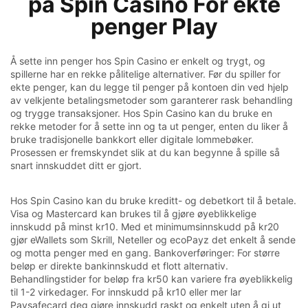
på Spin Casino For ekte
penger Play
Å sette inn penger hos Spin Casino er enkelt og trygt, og
spillerne har en rekke pålitelige alternativer. Før du spiller for
ekte penger, kan du legge til penger på kontoen din ved hjelp
av velkjente betalingsmetoder som garanterer rask behandling
og trygge transaksjoner. Hos Spin Casino kan du bruke en
rekke metoder for å sette inn og ta ut penger, enten du liker å
bruke tradisjonelle bankkort eller digitale lommebøker.
Prosessen er fremskyndet slik at du kan begynne å spille så
snart innskuddet ditt er gjort.
Hos Spin Casino kan du bruke kreditt- og debetkort til å betale.
Visa og Mastercard kan brukes til å gjøre øyeblikkelige
innskudd på minst kr10. Med et minimumsinnskudd på kr20
gjør eWallets som Skrill, Neteller og ecoPayz det enkelt å sende
og motta penger med en gang. Bankoverføringer: For større
beløp er direkte bankinnskudd et flott alternativ.
Behandlingstider for beløp fra kr50 kan variere fra øyeblikkelig
til 1-2 virkedager. For innskudd på kr10 eller mer lar
Paysafecard deg gjøre innskudd raskt og enkelt uten å gi ut