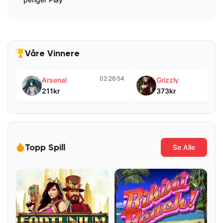
Raske Uttak Og Utbetalingsgrenser
Ingen innskuddsbonus på Spin Casino
Våre Vinnere
02:26:54
02
Arsenal
Grizzly
211kr
373kr
Topp Spill
Se Alle