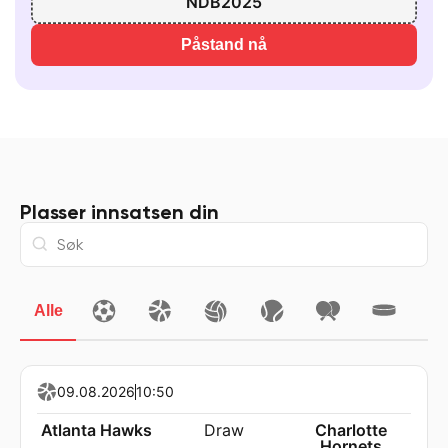
NDB2025
Påstand nå
Plasser innsatsen din
Alle
09.08.2026
10:50
Atlanta Hawks
Draw
Charlotte
Hornets