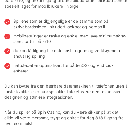
bare kr10, og enkel tilgang til bonustilbud uten innskudd som er
spesielt laget for mobilbrukere i Norge.
Spillene som er tilgjengelige er de samme som på
skrivebordssiden, inkludert jackpot og bordspill
mobilbetalinger er raske og enkle, med lave minimumskrav
som starter på kr10
du kan få tilgang til kontoinnstillingene og verktøyene for
ansvarlig spilling
nettstedet er optimalisert for både iOS- og Android-
enheter
Du kan bytte fra den bærbare datamaskinen til telefonen uten å
miste kvalitet eller funksjonalitet takket være den responsive
designen og sømløse integrasjonen.
Når du spiller på Spin Casino, kan du være sikker på at det
alltid vil være morsomt, trygt og enkelt for deg å få tilgang fra
hvor som helst.