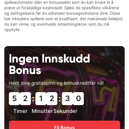
spilleautomater eller en bonussaldo som du kan bruke til å
prøve ut forskjellige kasinospill. Sjekk de spesifikke vilkårene
og betingelsene før du utbetaler bonusgevinstene dine. Disse
bør inkludere spillene som er kvalifisert, det maksimale beløpet
du kan vinne, og eventuelle omsetningskrav som du må
oppfylle.
Ingen Innskudd
Bonus
Hent dine gratisspinn og bonuskreditter nå!
:
:
5
2
1
2
2
8
Timer
Minutter
Sekunder
Få Bonus