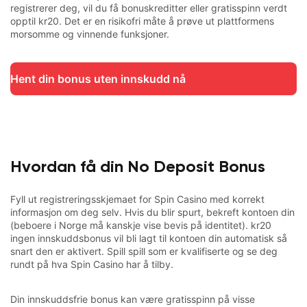
registrerer deg, vil du få bonuskreditter eller gratisspinn verdt
opptil kr20. Det er en risikofri måte å prøve ut plattformens
morsomme og vinnende funksjoner.
Hent din bonus uten innskudd nå
Hvordan få din No Deposit Bonus
Fyll ut registreringsskjemaet for Spin Casino med korrekt
informasjon om deg selv. Hvis du blir spurt, bekreft kontoen din
(beboere i Norge må kanskje vise bevis på identitet). kr20
ingen innskuddsbonus vil bli lagt til kontoen din automatisk så
snart den er aktivert. Spill spill som er kvalifiserte og se deg
rundt på hva Spin Casino har å tilby.
Din innskuddsfrie bonus kan være gratisspinn på visse