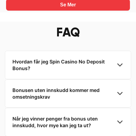
Se Mer
FAQ
Hvordan får jeg Spin Casino No Deposit
Bonus?
Bonusen uten innskudd kommer med
omsetningskrav
Når jeg vinner penger fra bonus uten
innskudd, hvor mye kan jeg ta ut?