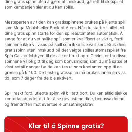
dine gratis spinn uten å gjøre et innskudd, gå rett til slotspillet
som kampanjen sier at du kan spille.
Mesteparten av tiden kan gratisspinnene brukes på kjente spill
som Mega Moolah eller Book of Atem. Når du starter spillet, vil
dine gratis spinn starte for den spilleautomaten automatisk. Å
sørge for at du vet hvilke spill som er kvalifisert er viktig, fordi
spinnene ikke vil vises på spill som ikke er kvalifisert. Bruk dine
gratisspinn uten innskudd på det valgte spilleautomatspillet fra
Spin Casino-lobbyen til de alle er brukt opp. Gevinster fra disse
spinnene vil bli gitt til deg som bonusmidler, som du må satse et
visst antall ganger før de kan tas ut som kontanter, opp til en
grense på kr100. De fleste gratisspinn må brukes innen en viss
tid, som 7 dager fra de ble aktivert.
Spill raskt fordi utløpte spinn vil bli tatt bort. Du kan alltid sjekke
kontodashbordet ditt for å se gevinstene dine, bonussaldoene
og fremdriften mot eventuelle omsetningskrav.
Klar til å Spinne gratis?