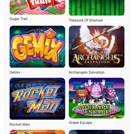
Sugar Trail
Treasure Of Shaman
Gemix
Archangels Salvation
Grape Escape
Rocket Man