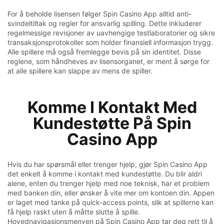
For å beholde lisensen følger Spin Casino App alltid anti-
svindeltiltak og regler for ansvarlig spilling. Dette inkluderer
regelmessige revisjoner av uavhengige testlaboratorier og sikre
transaksjonsprotokoller som holder finansiell informasjon trygg.
Alle spillere må også fremlegge bevis på sin identitet. Disse
reglene, som håndheves av lisensorganet, er ment å sørge for
at alle spillere kan slappe av mens de spiller.
Komme I Kontakt Med
Kundestøtte På Spin
Casino App
Hvis du har spørsmål eller trenger hjelp, gjør Spin Casino App
det enkelt å komme i kontakt med kundestøtte. Du blir aldri
alene, enten du trenger hjelp med noe teknisk, har et problem
med banken din, eller ønsker å vite mer om kontoen din. Appen
er laget med tanke på quick-access points, slik at spillerne kan
få hjelp raskt uten å måtte slutte å spille.
Hovednavigasjonsmenyen på Spin Casino App tar deg rett til å