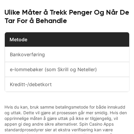
Ulike Måter å Trekk Penger Og Når De
Tar For å Behandle
Metode
Bankoverføring
e-lommebøker (som Skrill og Neteller)
Kreditt-/debetkort
Hvis du kan, bruk samme betalingsmetode for både innskudd
og uttak. Dette vil gjøre at prosessen går mer smidig. Hvis den
opprinnelige måten å gjøre uttak på ikke er tilgjengelig, vil
appen gi deg andre sikre alternativer. Spin Casino Apps
standardprosedyrer sier at ekstra verifisering kan være