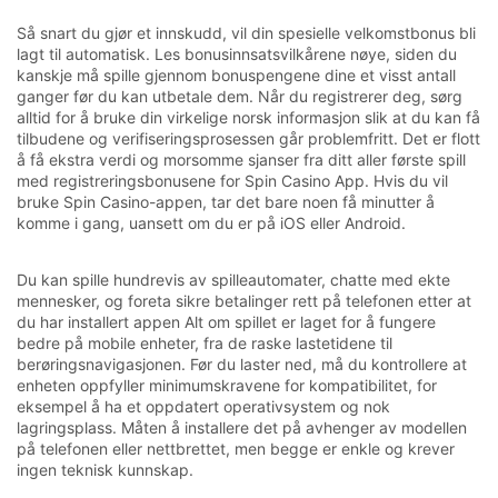
Så snart du gjør et innskudd, vil din spesielle velkomstbonus bli
lagt til automatisk. Les bonusinnsatsvilkårene nøye, siden du
kanskje må spille gjennom bonuspengene dine et visst antall
ganger før du kan utbetale dem. Når du registrerer deg, sørg
alltid for å bruke din virkelige norsk informasjon slik at du kan få
tilbudene og verifiseringsprosessen går problemfritt. Det er flott
å få ekstra verdi og morsomme sjanser fra ditt aller første spill
med registreringsbonusene for Spin Casino App. Hvis du vil
bruke Spin Casino-appen, tar det bare noen få minutter å
komme i gang, uansett om du er på iOS eller Android.
Du kan spille hundrevis av spilleautomater, chatte med ekte
mennesker, og foreta sikre betalinger rett på telefonen etter at
du har installert appen Alt om spillet er laget for å fungere
bedre på mobile enheter, fra de raske lastetidene til
berøringsnavigasjonen. Før du laster ned, må du kontrollere at
enheten oppfyller minimumskravene for kompatibilitet, for
eksempel å ha et oppdatert operativsystem og nok
lagringsplass. Måten å installere det på avhenger av modellen
på telefonen eller nettbrettet, men begge er enkle og krever
ingen teknisk kunnskap.