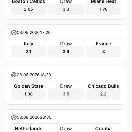
Boston Celtics
Draw
Miami Heat
2.05
3.3
1.78
08.08.2026
17:20
Italy
Draw
France
2.1
3.9
3
08.08.2026
18:20
Golden State
Draw
Chicago Bulls
1.88
3.5
2.2
08.08.2026
23:30
Netherlands
Draw
Croatia