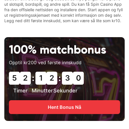
ut slotspill, bordspill, og andre spill. Du kan få Spin Casino App
fra den offisielle nettsiden og installere den. Start appen og fyll
ut registreringsskjemaet med korrekt informasjon om deg selv.
Legg ned ditt første innskudd, som kan være så lite som kr10.
100% matchbonus
Opptil kr200 ved første innskudd
:
:
5
2
1
2
2
8
Timer
Minutter
Sekunder
Hent Bonus Nå