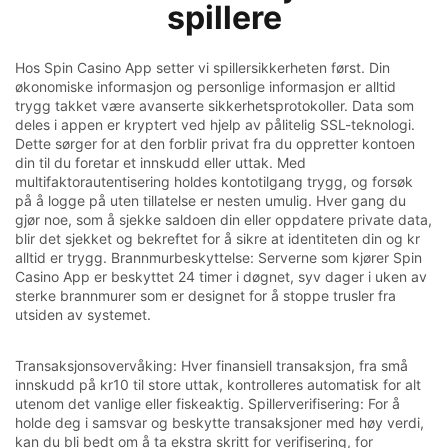
spillere
Hos Spin Casino App setter vi spillersikkerheten først. Din
økonomiske informasjon og personlige informasjon er alltid
trygg takket være avanserte sikkerhetsprotokoller. Data som
deles i appen er kryptert ved hjelp av pålitelig SSL-teknologi.
Dette sørger for at den forblir privat fra du oppretter kontoen
din til du foretar et innskudd eller uttak. Med
multifaktorautentisering holdes kontotilgang trygg, og forsøk
på å logge på uten tillatelse er nesten umulig. Hver gang du
gjør noe, som å sjekke saldoen din eller oppdatere private data,
blir det sjekket og bekreftet for å sikre at identiteten din og kr
alltid er trygg. Brannmurbeskyttelse: Serverne som kjører Spin
Casino App er beskyttet 24 timer i døgnet, syv dager i uken av
sterke brannmurer som er designet for å stoppe trusler fra
utsiden av systemet.
Transaksjonsovervåking: Hver finansiell transaksjon, fra små
innskudd på kr10 til store uttak, kontrolleres automatisk for alt
utenom det vanlige eller fiskeaktig. Spillerverifisering: For å
holde deg i samsvar og beskytte transaksjoner med høy verdi,
kan du bli bedt om å ta ekstra skritt for verifisering, for