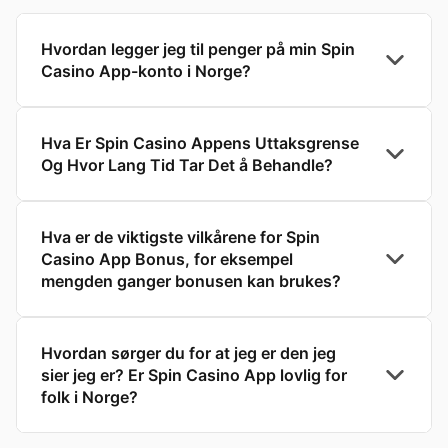
Hvordan legger jeg til penger på min Spin
Casino App-konto i Norge?
Hva Er Spin Casino Appens Uttaksgrense
Og Hvor Lang Tid Tar Det å Behandle?
Hva er de viktigste vilkårene for Spin
Casino App Bonus, for eksempel
mengden ganger bonusen kan brukes?
Hvordan sørger du for at jeg er den jeg
sier jeg er? Er Spin Casino App lovlig for
folk i Norge?