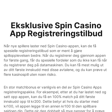
Eksklusive Spin Casino
App Registreringstilbud
Når nye spillere laster ned Spin Casino-appen, kan de få
spesielle registreringstilbud som er ment å gjøre
spillopplevelsen bedre. Når du registrerer deg gjennom appen
for første gang, får du spesielle fordeler som du ikke kan få når
du registrerer deg på datamaskinen. Du kan få mest mulig ut
av ditt første innskudd med disse avtalene, og du kan prøve ut
flere kasinospill uten noen risiko.
En stor matchbonus er vanligvis en del av Spin Casino Apps
registreringspakke. For eksempel, etter at du har lastet ned og
satt opp appen, kan du få en 100% match på ditt første
innskudd opp til kr200. Dette betyr at hvis du starter med
kr100, vil appen legge til en annen kr100 til den spillbare
saldoen din. Dette gir deg dobbelt så mye penger for å prøve