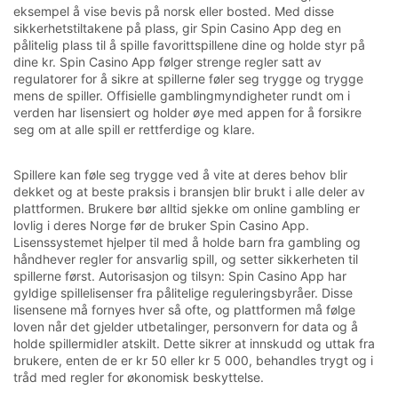
eksempel å vise bevis på norsk eller bosted. Med disse
sikkerhetstiltakene på plass, gir Spin Casino App deg en
pålitelig plass til å spille favorittspillene dine og holde styr på
dine kr. Spin Casino App følger strenge regler satt av
regulatorer for å sikre at spillerne føler seg trygge og trygge
mens de spiller. Offisielle gamblingmyndigheter rundt om i
verden har lisensiert og holder øye med appen for å forsikre
seg om at alle spill er rettferdige og klare.
Spillere kan føle seg trygge ved å vite at deres behov blir
dekket og at beste praksis i bransjen blir brukt i alle deler av
plattformen. Brukere bør alltid sjekke om online gambling er
lovlig i deres Norge før de bruker Spin Casino App.
Lisenssystemet hjelper til med å holde barn fra gambling og
håndhever regler for ansvarlig spill, og setter sikkerheten til
spillerne først. Autorisasjon og tilsyn: Spin Casino App har
gyldige spillelisenser fra pålitelige reguleringsbyråer. Disse
lisensene må fornyes hver så ofte, og plattformen må følge
loven når det gjelder utbetalinger, personvern for data og å
holde spillermidler atskilt. Dette sikrer at innskudd og uttak fra
brukere, enten de er kr 50 eller kr 5 000, behandles trygt og i
tråd med regler for økonomisk beskyttelse.