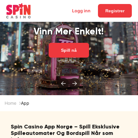
Logg inn
Registrer
Vinn Mer Enkelt!
Spill nå
Home
App
Spin Casino App Norge – Spill Eksklusive
Spilleautomater Og Bordspill Når som