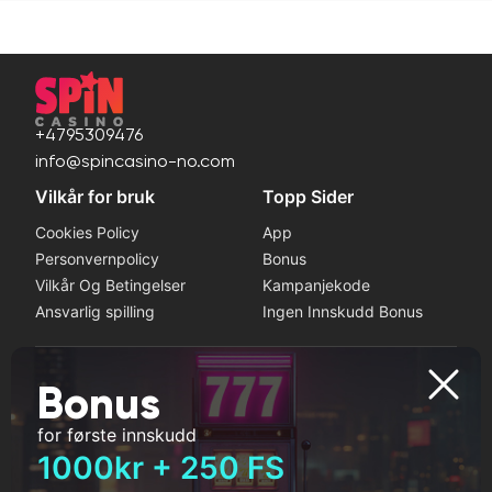
+4795309476
info@spincasino-no.com
Vilkår for bruk
Topp Sider
Cookies Policy
App
Personvernpolicy
Bonus
Vilkår Og Betingelser
Kampanjekode
Ansvarlig spilling
Ingen Innskudd Bonus
Spill det trygt
Bonus
Hvis du merker symptomer på spilleavhengighet, søk hjelp
for første innskudd
fra en profesjonell. Denne nettsiden er beregnet for
brukere i alderen 18 år og eldre.
1000kr + 250 FS