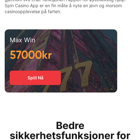
Spin Casino App er en fin måte å nyte en jevn og morsom
casinoopplevelse på farten.
Max Win
57000kr
Spill Nå
Bedre
sikkerhetsfunksjoner for