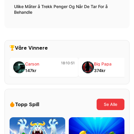
Ulike Måter å Trekk Penger Og Når De Tar For å
Behandle
Grenser På Innsatser Og Transaksjoner For Spin
Casino App Brukere
Mobile Casino Gaming Experience Alt-i-ett
Bedre sikkerhetsfunksjoner for spillere
Våre Vinnere
Komme I Kontakt Med Kundestøtte På Spin Casino
App
18:10:51
18
Carson
Big Papa
147kr
374kr
Topp Spill
Se Alle