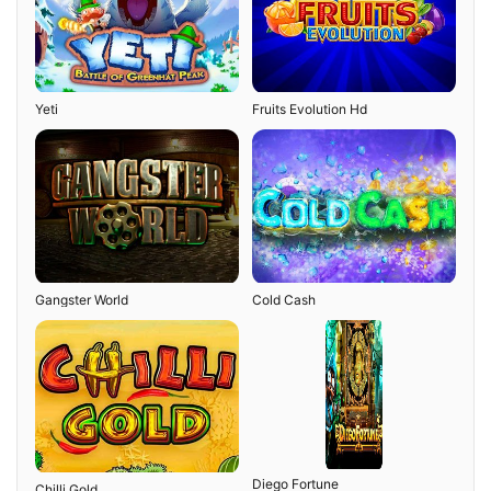
Yeti
Fruits Evolution Hd
Gangster World
Cold Cash
Charleston
Chilli Gold